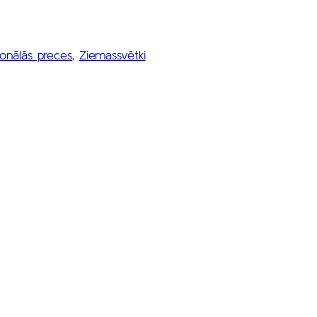
onālās preces
, 
Ziemassvētki