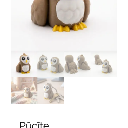
Pūcīte